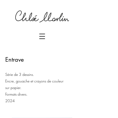
DESSINS . DESIGN GRAPHIQUE
Chloé Marlin
Entrave
Série de 3 dessins.
Encre, gouache et crayons de couleur
sur papier.
Formats divers.
2024