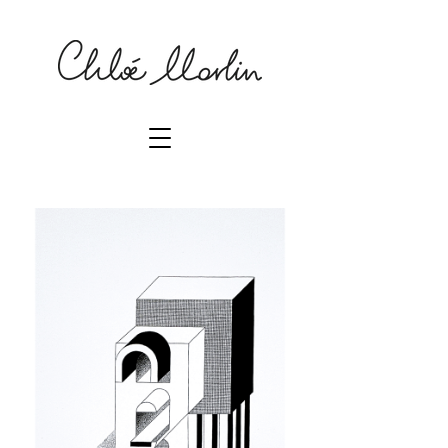
DESSINS . DESIGN GRAPHIQUE
Chloé Marlin